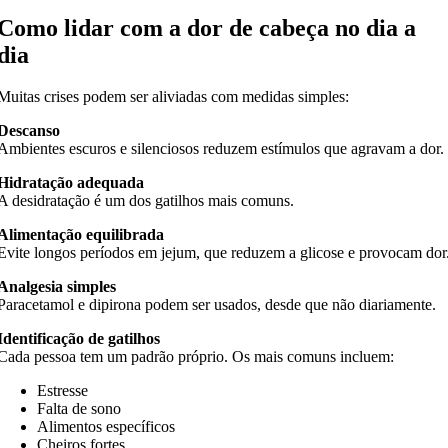
Como lidar com a dor de cabeça no dia a
dia
Muitas crises podem ser aliviadas com medidas simples:
Descanso
Ambientes escuros e silenciosos reduzem estímulos que agravam a dor.
Hidratação adequada
A desidratação é um dos gatilhos mais comuns.
Alimentação equilibrada
Evite longos períodos em jejum, que reduzem a glicose e provocam dor
Analgesia simples
Paracetamol e dipirona podem ser usados, desde que não diariamente.
Identificação de gatilhos
Cada pessoa tem um padrão próprio. Os mais comuns incluem:
Estresse
Falta de sono
Alimentos específicos
Cheiros fortes