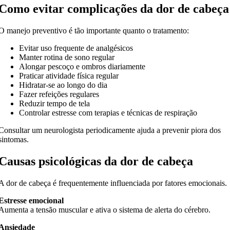
Como evitar complicações da dor de cabeça
O manejo preventivo é tão importante quanto o tratamento:
Evitar uso frequente de analgésicos
Manter rotina de sono regular
Alongar pescoço e ombros diariamente
Praticar atividade física regular
Hidratar-se ao longo do dia
Fazer refeições regulares
Reduzir tempo de tela
Controlar estresse com terapias e técnicas de respiração
Consultar um neurologista periodicamente ajuda a prevenir piora dos
sintomas.
Causas psicológicas da dor de cabeça
A dor de cabeça é frequentemente influenciada por fatores emocionais.
Estresse emocional
Aumenta a tensão muscular e ativa o sistema de alerta do cérebro.
Ansiedade