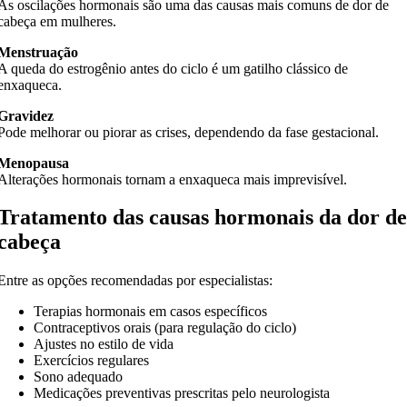
As oscilações hormonais são uma das causas mais comuns de dor de
cabeça em mulheres.
Menstruação
A queda do estrogênio antes do ciclo é um gatilho clássico de
enxaqueca.
Gravidez
Pode melhorar ou piorar as crises, dependendo da fase gestacional.
Menopausa
Alterações hormonais tornam a enxaqueca mais imprevisível.
Tratamento das causas hormonais da dor d
cabeça
Entre as opções recomendadas por especialistas:
Terapias hormonais em casos específicos
Contraceptivos orais (para regulação do ciclo)
Ajustes no estilo de vida
Exercícios regulares
Sono adequado
Medicações preventivas prescritas pelo neurologista