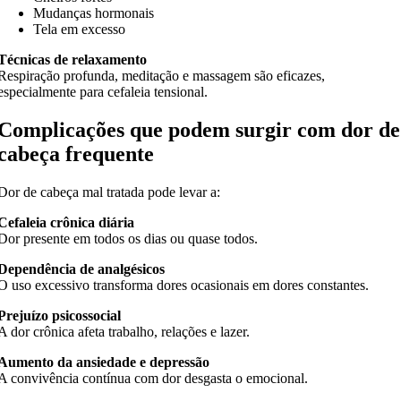
Mudanças hormonais
Tela em excesso
Técnicas de relaxamento
Respiração profunda, meditação e massagem são eficazes,
especialmente para cefaleia tensional.
Complicações que podem surgir com dor de
cabeça frequente
Dor de cabeça mal tratada pode levar a:
Cefaleia crônica diária
Dor presente em todos os dias ou quase todos.
Dependência de analgésicos
O uso excessivo transforma dores ocasionais em dores constantes.
Prejuízo psicossocial
A dor crônica afeta trabalho, relações e lazer.
Aumento da ansiedade e depressão
A convivência contínua com dor desgasta o emocional.