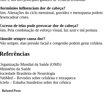
Hormônios influenciam dor de cabeça?
Sim. Alterações do ciclo menstrual, gravidez e menopausa podem
desencadear crises.
Excesso de telas pode provocar dor de cabeça?
Sim. Pela combinação de esforço visual, luz azul e má postura.
Sinusite sempre causa dor?
Não sempre, mas pressão facial e congestão podem gerar cefaleia.
Referências
Organização Mundial da Saúde (OMS)
Ministério da Saúde
Sociedade Brasileira de Neurologia
PubMed – Revisões sobre cefaleias e enxaqueca
Scielo – Estudos brasileiros sobre dor crônica
Related Posts