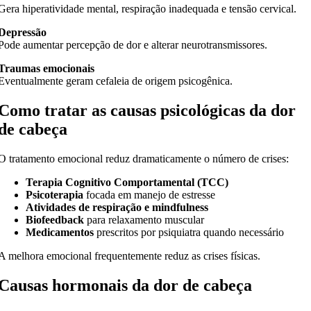
Gera hiperatividade mental, respiração inadequada e tensão cervical.
Depressão
Pode aumentar percepção de dor e alterar neurotransmissores.
Traumas emocionais
Eventualmente geram cefaleia de origem psicogênica.
Como tratar as causas psicológicas da dor
de cabeça
O tratamento emocional reduz dramaticamente o número de crises:
Terapia Cognitivo Comportamental (TCC)
Psicoterapia
focada em manejo de estresse
Atividades de respiração e mindfulness
Biofeedback
para relaxamento muscular
Medicamentos
prescritos por psiquiatra quando necessário
A melhora emocional frequentemente reduz as crises físicas.
Causas hormonais da dor de cabeça